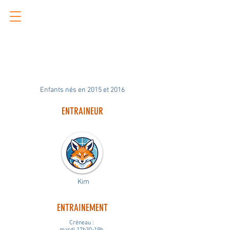
Les équipes
ÉQUIPE U11 Garçons
Enfants nés en 2015 et 2016
ENTRAINEUR
Kim
ENTRAINEMENT
Créneau :