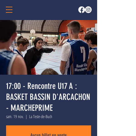
17:00 - Rencontre U17 A :
BASKET BASSIN D'ARCACHON
- MARCHEPRIME
sam. 19 nov.
  |  
La Teste-de-Buch
Aucun billet en vente