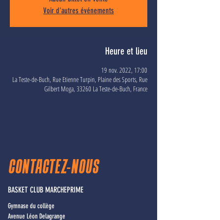
Voir d'autres événements
Heure et lieu
19 nov. 2022, 17:00
La Teste-de-Buch, Rue Etienne Turpin, Plaine des Sports, Rue
Gilbert Moga, 33260 La Teste-de-Buch, France
CONTACTEZ-NOUS
BASKET CLUB MARCHEPRIME
Gymnase du collège
Avenue Léon Delagrange