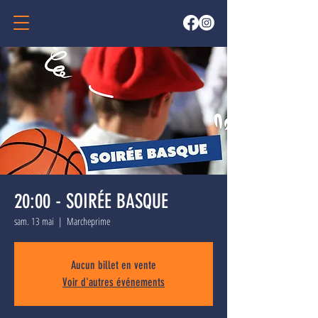
20:00 - SOIRÉE BASQUE
sam. 13 mai
  |  
Marcheprime
Aucun billet en vente
Voir d'autres événements