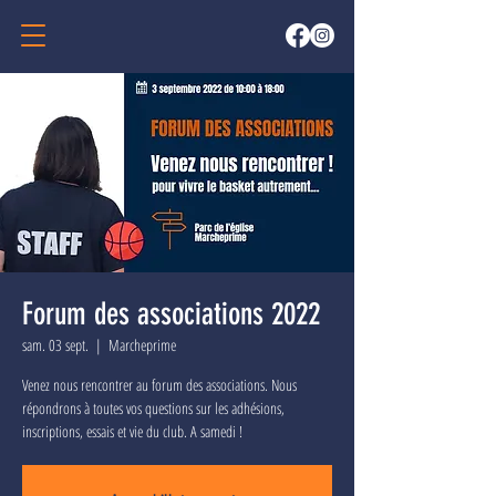
Forum des associations 2022
sam. 03 sept.
  |  
Marcheprime
Venez nous rencontrer au forum des associations. Nous
répondrons à toutes vos questions sur les adhésions,
inscriptions, essais et vie du club. A samedi !