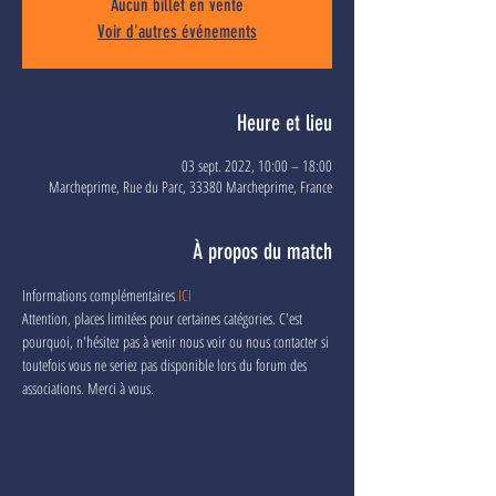
Aucun billet en vente
Voir d'autres événements
Heure et lieu
03 sept. 2022, 10:00 – 18:00
Marcheprime, Rue du Parc, 33380 Marcheprime, France
À propos du match
Informations complémentaires 
ICI
Attention, places limitées pour certaines catégories. C'est 
pourquoi, n'hésitez pas à venir nous voir ou nous contacter si 
toutefois vous ne seriez pas disponible lors du forum des 
associations. Merci à vous.