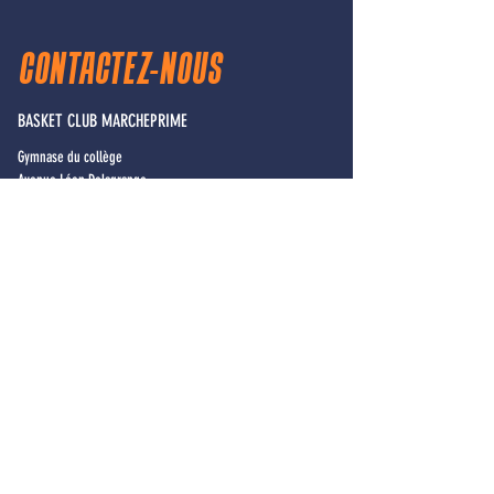
CONTACTEZ-NOUS
BASKET CLUB MARCHEPRIME
Gymnase du collège
Avenue Léon Delagrange
33380 MARCHEPRIME
basket.marcheprime@gmail.com