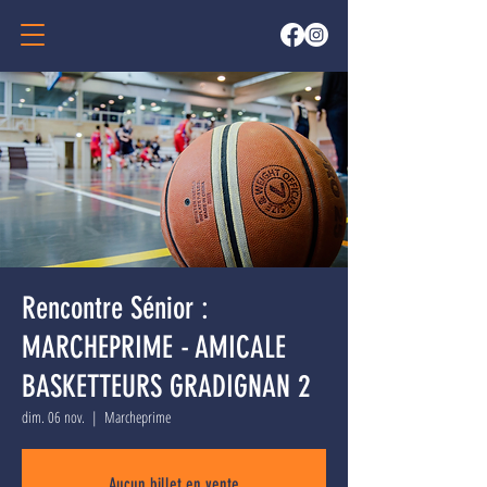
Rencontre Sénior :
MARCHEPRIME - AMICALE
BASKETTEURS GRADIGNAN 2
dim. 06 nov.
  |  
Marcheprime
Aucun billet en vente