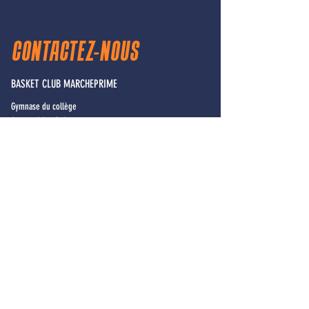
CONTACTEZ-NOUS
BASKET CLUB MARCHEPRIME
Gymnase du collège
Avenue Léon Delagrange
33380 MARCHEPRIME
basket.marcheprime@gmail.com