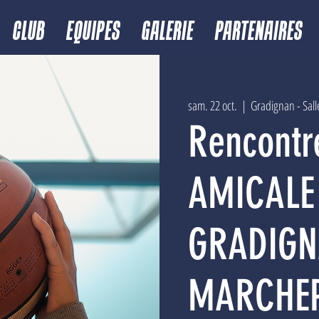
CLUB
EQUIPES
GALERIE
PARTENAIRES
sam. 22 oct.
  |  
Gradignan - Sall
Rencontr
AMICALE
GRADIGN
MARCHE