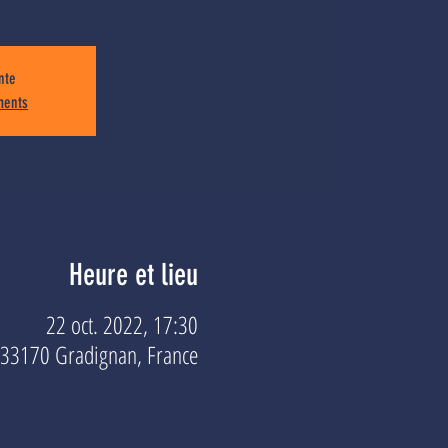
nte
ments
Heure et lieu
22 oct. 2022, 17:30
, 33170 Gradignan, France