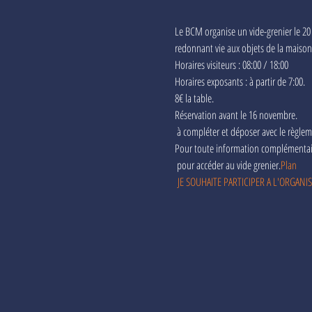
Le BCM organise un vide-grenier le 2
redonnant vie aux objets de la maison
Horaires visiteurs : 08:00 / 18:00
Horaires exposants : à partir de 7:00.
8€ la table.
Réservation avant le 16 novembre.
 à compléter et déposer avec le règle
Pour toute information complémenta
 pour accéder au vide grenier.
Plan
JE SOUHAITE PARTICIPER A L'ORGANI