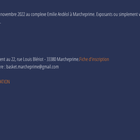
0 novembre 2022 au complexe Emilie Andéol à Marcheprime. Exposants ou simplement vis
. 
ment au 22, rue Louis Blériot - 33380 Marcheprime.
Fiche d'inscription
ire : basket.marcheprime@gmail.com
SATION